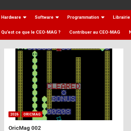
Hardware
Software
Programmation
Librairie
Qu’est ce que le CEO-MAG ?
Contribuer au CEO-MAG
2026
ORICMAG
OricMag 002