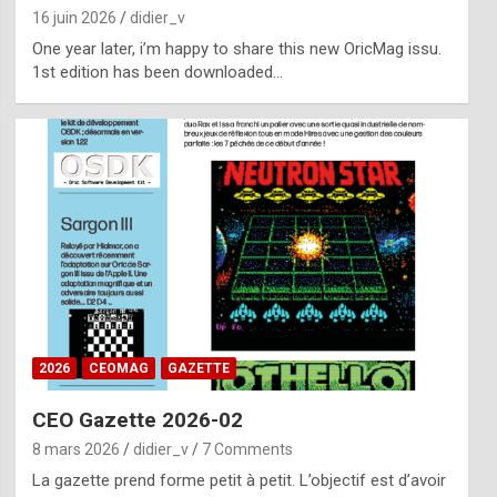
16 juin 2026
didier_v
One year later, i’m happy to share this new OricMag issu.
1st edition has been downloaded…
2026
CEOMAG
GAZETTE
CEO Gazette 2026-02
8 mars 2026
didier_v
7 Comments
La gazette prend forme petit à petit. L’objectif est d’avoir