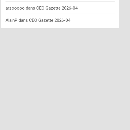
arzooooo
dans
CEO Gazette 2026-04
AlainP
dans
CEO Gazette 2026-04