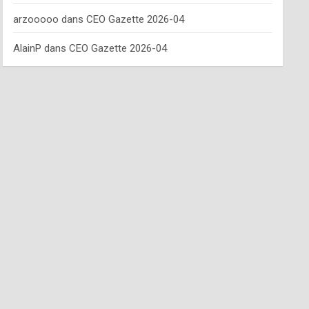
arzooooo
dans
CEO Gazette 2026-04
AlainP
dans
CEO Gazette 2026-04