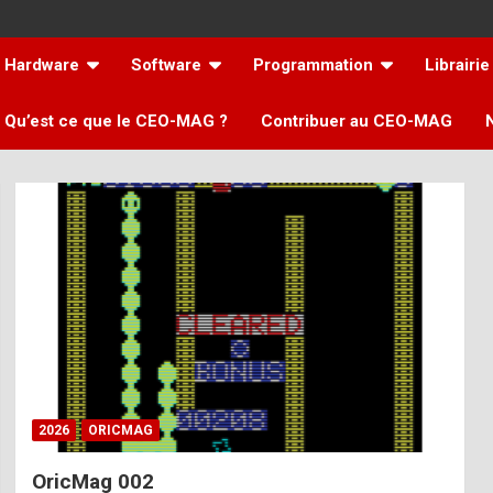
Hardware
Software
Programmation
Librairie
Qu’est ce que le CEO-MAG ?
Contribuer au CEO-MAG
2026
ORICMAG
OricMag 002