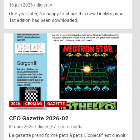
16 juin 2026
didier_v
One year later, i’m happy to share this new OricMag issu.
1st edition has been downloaded…
2026
CEOMAG
GAZETTE
CEO Gazette 2026-02
8 mars 2026
didier_v
7 Comments
La gazette prend forme petit à petit. L’objectif est d’avoir