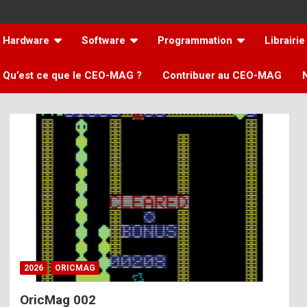
Hardware
Software
Programmation
Librairie
Qu’est ce que le CEO-MAG ?
Contribuer au CEO-MAG
2026
ORICMAG
OricMag 002