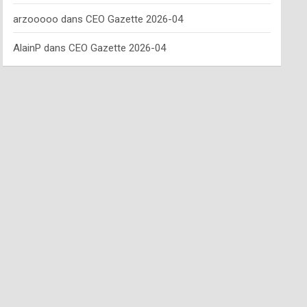
arzooooo
dans
CEO Gazette 2026-04
AlainP
dans
CEO Gazette 2026-04