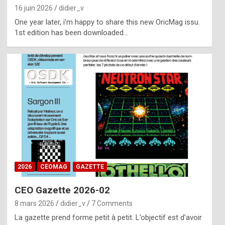
16 juin 2026
didier_v
One year later, i’m happy to share this new OricMag issu.
1st edition has been downloaded…
2026
CEOMAG
GAZETTE
CEO Gazette 2026-02
8 mars 2026
didier_v
7 Comments
La gazette prend forme petit à petit. L’objectif est d’avoir