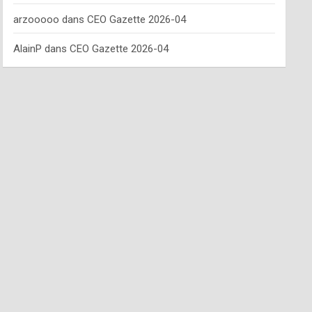
arzooooo
dans
CEO Gazette 2026-04
AlainP
dans
CEO Gazette 2026-04