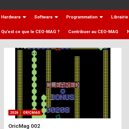
Hardware
Software
Programmation
Librairie
Qu’est ce que le CEO-MAG ?
Contribuer au CEO-MAG
2026
ORICMAG
OricMag 002