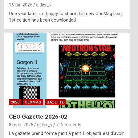
16 juin 2026
didier_v
One year later, i’m happy to share this new OricMag issu.
1st edition has been downloaded…
2026
CEOMAG
GAZETTE
CEO Gazette 2026-02
8 mars 2026
didier_v
7 Comments
La gazette prend forme petit à petit. L’objectif est d’avoir