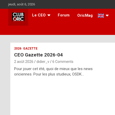
Skip
jeudi, août 6, 2026
to
content
Le CEO
Forum
OricMag
i
2026
GAZETTE
CEO Gazette 2026-04
t
2 août 2026
didier_v
6 Comments
r
Pour jouer cet été, quoi de mieux que les news
e
oriciennes. Pour les plus studieux, OSDK…
g
u
l
a