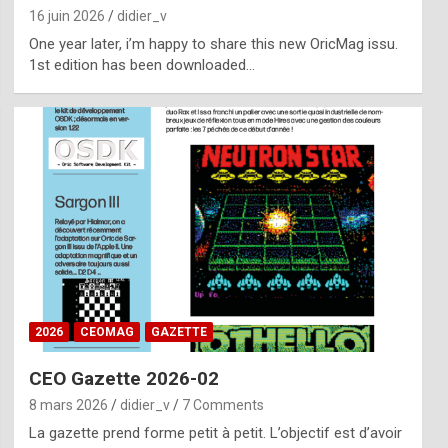
16 juin 2026
didier_v
One year later, i’m happy to share this new OricMag issu.
1st edition has been downloaded…
2026
CEOMAG
GAZETTE
CEO Gazette 2026-02
8 mars 2026
didier_v
7 Comments
La gazette prend forme petit à petit. L’objectif est d’avoir