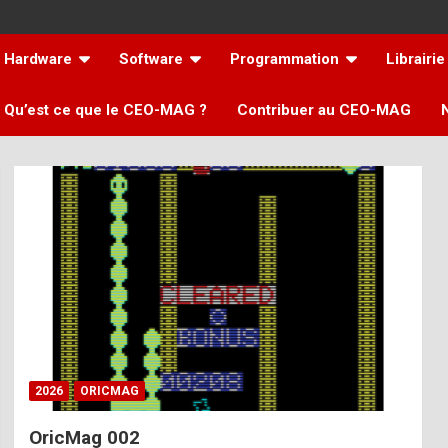
Hardware
Software
Programmation
Librairie
Qu’est ce que le CEO-MAG ?
Contribuer au CEO-MAG
2026
ORICMAG
OricMag 002