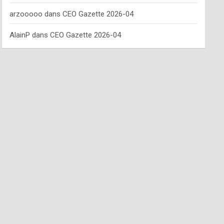
arzooooo
dans
CEO Gazette 2026-04
AlainP
dans
CEO Gazette 2026-04