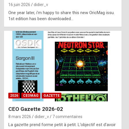
16 juin 2026
didier_v
One year later, i’m happy to share this new OricMag issu.
1st edition has been downloaded…
2026
CEOMAG
GAZETTE
CEO Gazette 2026-02
8 mars 2026
didier_v
7 commentaires
La gazette prend forme petit à petit. L’objectif est d’avoir