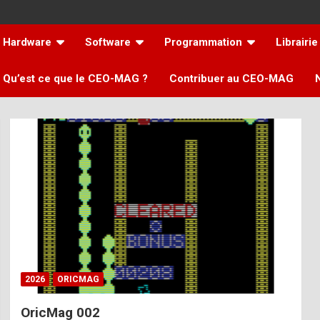
Hardware
Software
Programmation
Librairie
Qu’est ce que le CEO-MAG ?
Contribuer au CEO-MAG
2026
ORICMAG
OricMag 002