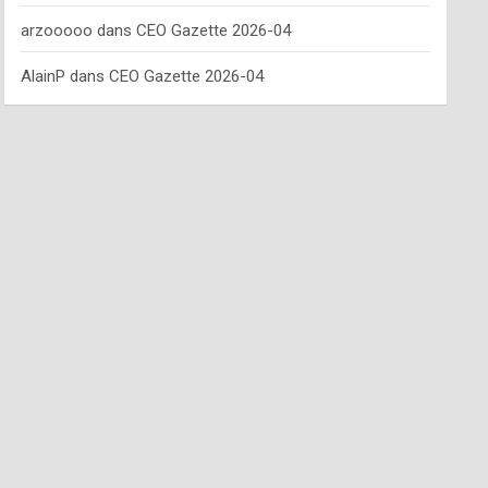
arzooooo
dans
CEO Gazette 2026-04
AlainP
dans
CEO Gazette 2026-04