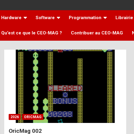
Hardware
Software
Programmation
Librairie
Qu’est ce que le CEO-MAG ?
Contribuer au CEO-MAG
2026
ORICMAG
OricMag 002