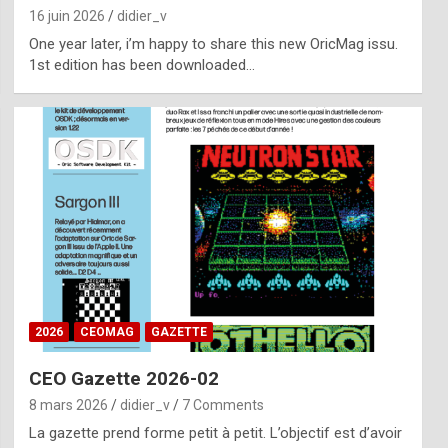
16 juin 2026
didier_v
One year later, i’m happy to share this new OricMag issu.
1st edition has been downloaded…
2026
CEOMAG
GAZETTE
CEO Gazette 2026-02
8 mars 2026
didier_v
7 Comments
La gazette prend forme petit à petit. L’objectif est d’avoir