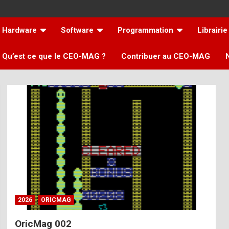
Hardware
Software
Programmation
Librairie
Qu’est ce que le CEO-MAG ?
Contribuer au CEO-MAG
2026
ORICMAG
OricMag 002