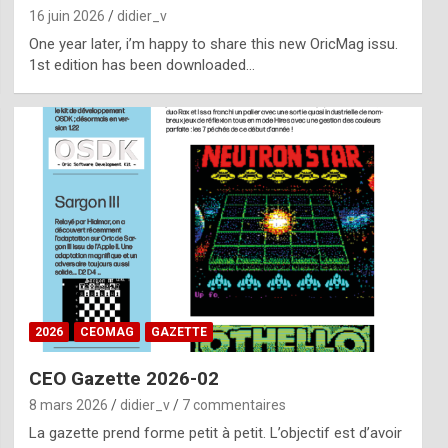
16 juin 2026
didier_v
One year later, i’m happy to share this new OricMag issu.
1st edition has been downloaded…
2026
CEOMAG
GAZETTE
CEO Gazette 2026-02
8 mars 2026
didier_v
7 commentaires
La gazette prend forme petit à petit. L’objectif est d’avoir