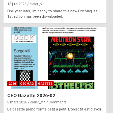
16 juin 2026
didier_v
One year later, i’m happy to share this new OricMag issu.
1st edition has been downloaded…
2026
CEOMAG
GAZETTE
CEO Gazette 2026-02
8 mars 2026
didier_v
7 Comments
La gazette prend forme petit à petit. L’objectif est d’avoir