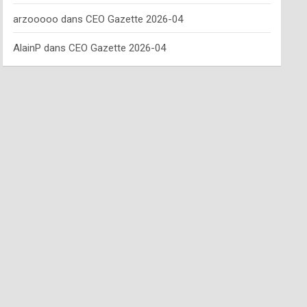
arzooooo
dans
CEO Gazette 2026-04
AlainP
dans
CEO Gazette 2026-04