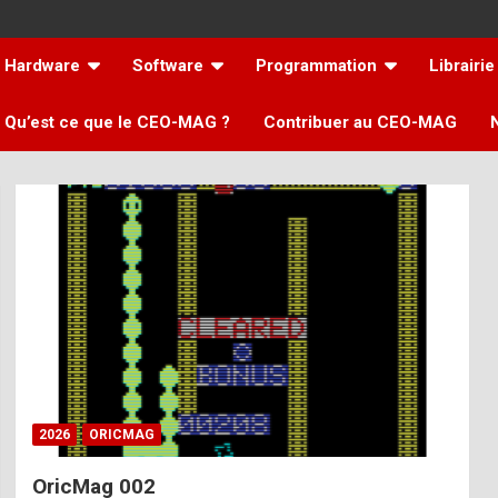
Hardware
Software
Programmation
Librairie
Qu’est ce que le CEO-MAG ?
Contribuer au CEO-MAG
2026
ORICMAG
OricMag 002