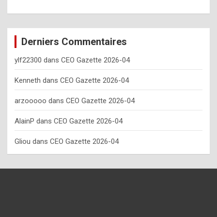
o
w
o
Derniers Commentaires
f
ylf22300
dans
CEO Gazette 2026-04
t
e
Kenneth
dans
CEO Gazette 2026-04
n
arzooooo
dans
CEO Gazette 2026-04
y
AlainP
dans
CEO Gazette 2026-04
o
u
Gliou
dans
CEO Gazette 2026-04
s
h
o
u
l