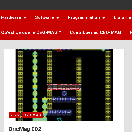
Hardware
Software
Programmation
Librairie
Qu’est ce que le CEO-MAG ?
Contribuer au CEO-MAG
2026
ORICMAG
OricMag 002