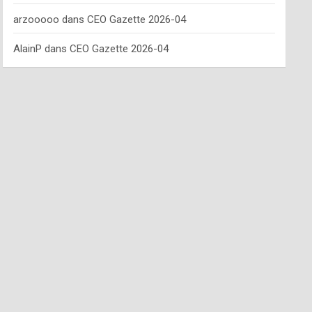
arzooooo
dans
CEO Gazette 2026-04
AlainP
dans
CEO Gazette 2026-04