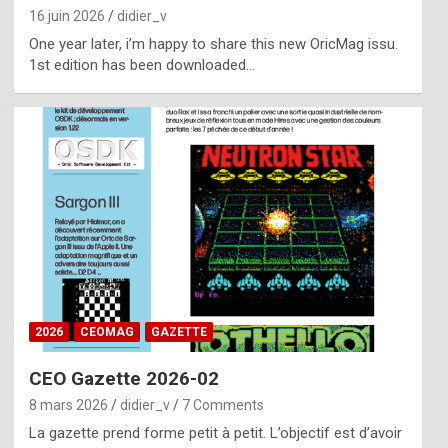
16 juin 2026
didier_v
One year later, i’m happy to share this new OricMag issu.
1st edition has been downloaded…
2026
CEOMAG
GAZETTE
CEO Gazette 2026-02
8 mars 2026
didier_v
7 Comments
La gazette prend forme petit à petit. L’objectif est d’avoir