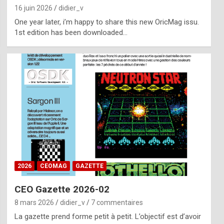
16 juin 2026
didier_v
One year later, i’m happy to share this new OricMag issu.
1st edition has been downloaded…
2026
CEOMAG
GAZETTE
CEO Gazette 2026-02
8 mars 2026
didier_v
7 commentaires
La gazette prend forme petit à petit. L’objectif est d’avoir