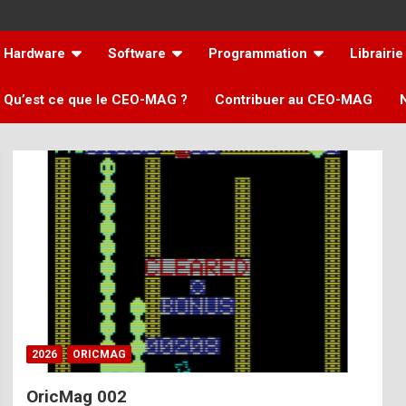
Hardware
Software
Programmation
Librairie
Qu’est ce que le CEO-MAG ?
Contribuer au CEO-MAG
2026
ORICMAG
OricMag 002