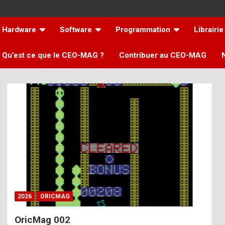
Hardware
Software
Programmation
Librairie
Qu’est ce que le CEO-MAG ?
Contribuer au CEO-MAG
2026
ORICMAG
OricMag 002