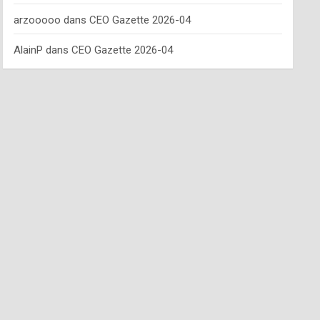
arzooooo
dans
CEO Gazette 2026-04
AlainP
dans
CEO Gazette 2026-04