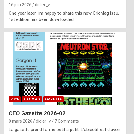
16 juin 2026
didier_v
One year later, i’m happy to share this new OricMag issu.
1st edition has been downloaded…
2026
CEOMAG
GAZETTE
CEO Gazette 2026-02
8 mars 2026
didier_v
7 Comments
La gazette prend forme petit à petit. L’objectif est d’avoir