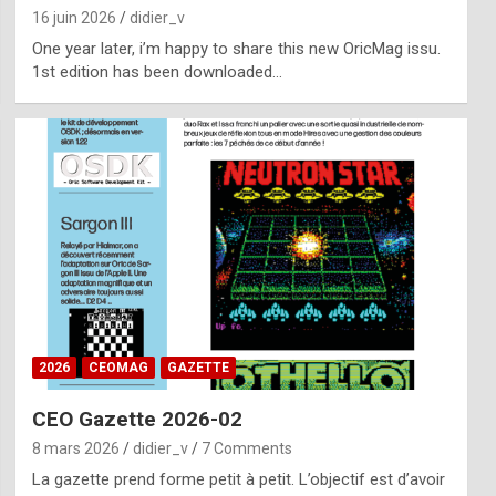
16 juin 2026
didier_v
One year later, i’m happy to share this new OricMag issu.
1st edition has been downloaded…
2026
CEOMAG
GAZETTE
CEO Gazette 2026-02
8 mars 2026
didier_v
7 Comments
La gazette prend forme petit à petit. L’objectif est d’avoir