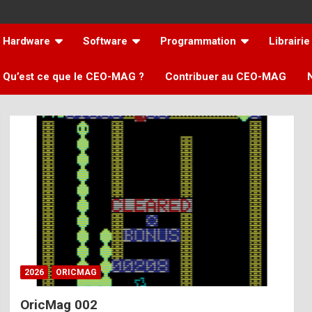
Hardware
Software
Programmation
Librairie
Qu’est ce que le CEO-MAG ?
Contribuer au CEO-MAG
2026
ORICMAG
OricMag 002