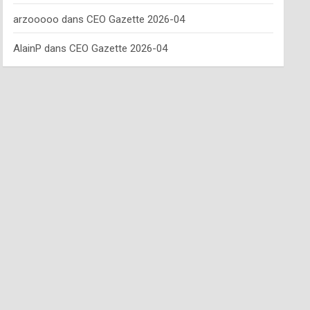
arzooooo
dans
CEO Gazette 2026-04
AlainP
dans
CEO Gazette 2026-04