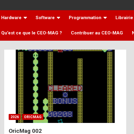
Hardware
Software
Programmation
Librairie
Qu’est ce que le CEO-MAG ?
Contribuer au CEO-MAG
2026
ORICMAG
OricMag 002