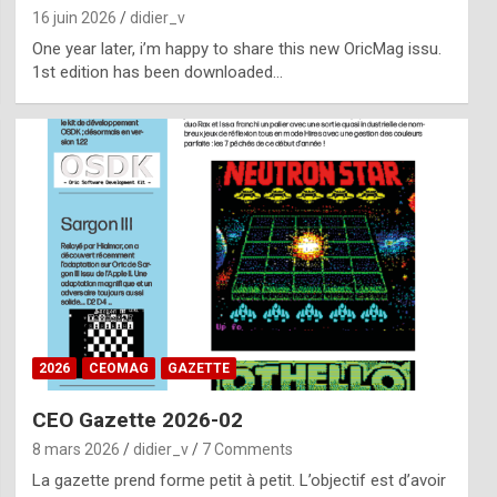
16 juin 2026
didier_v
One year later, i’m happy to share this new OricMag issu.
1st edition has been downloaded…
2026
CEOMAG
GAZETTE
CEO Gazette 2026-02
8 mars 2026
didier_v
7 Comments
La gazette prend forme petit à petit. L’objectif est d’avoir