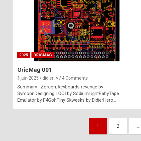
n
u
i
n
e
2025
ORICMAG
R
OricMag 001
o
1 juin 2025
didier_v
4 Comments
l
Summary : Zorgon: keyboards revenge by
e
SymoonDesigning LOCI by SodiumLightBabyTape
Emulator by F4GohTiny Skweeks by DidierHero…
x
r
Pagination
e
1
2
…
des
p