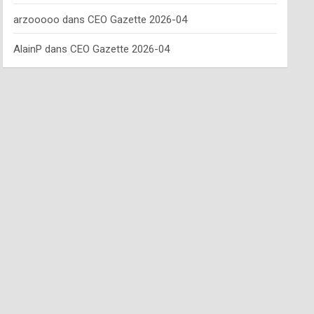
arzooooo
dans
CEO Gazette 2026-04
AlainP
dans
CEO Gazette 2026-04