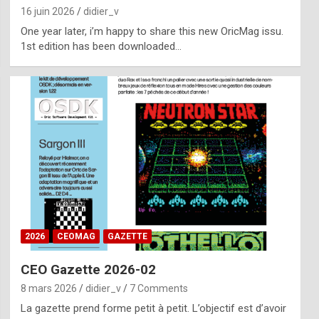
16 juin 2026
didier_v
One year later, i’m happy to share this new OricMag issu.
1st edition has been downloaded…
2026
CEOMAG
GAZETTE
CEO Gazette 2026-02
8 mars 2026
didier_v
7 Comments
La gazette prend forme petit à petit. L’objectif est d’avoir