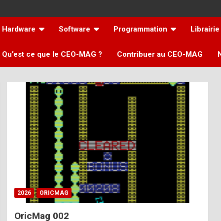
Hardware
Software
Programmation
Librairie
Qu’est ce que le CEO-MAG ?
Contribuer au CEO-MAG
2026
ORICMAG
OricMag 002