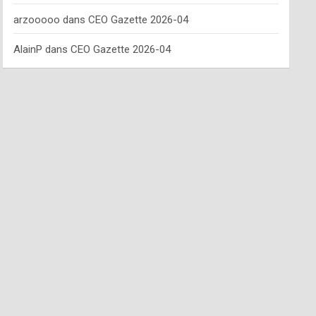
arzooooo
dans
CEO Gazette 2026-04
AlainP
dans
CEO Gazette 2026-04