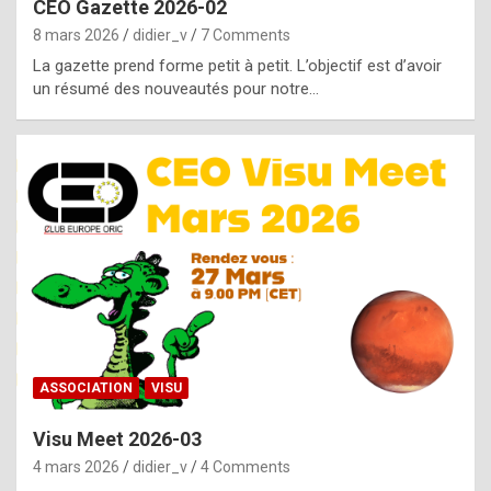
CEO Gazette 2026-02
g
8 mars 2026
didier_v
7 Comments
e
La gazette prend forme petit à petit. L’objectif est d’avoir
n
un résumé des nouveautés pour notre…
u
i
n
e
R
o
l
e
x
ASSOCIATION
VISU
r
Visu Meet 2026-03
e
4 mars 2026
didier_v
4 Comments
p