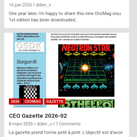
16 juin 2026
didier_v
One year later, i’m happy to share this new OricMag issu.
1st edition has been downloaded…
2026
CEOMAG
GAZETTE
CEO Gazette 2026-02
8 mars 2026
didier_v
7 Comments
La gazette prend forme petit à petit. L’objectif est d’avoir