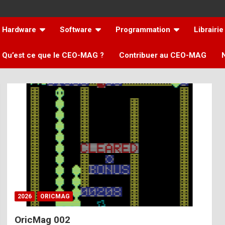
Hardware
Software
Programmation
Librairie
Qu’est ce que le CEO-MAG ?
Contribuer au CEO-MAG
2026
ORICMAG
OricMag 002