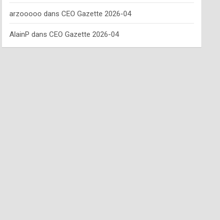
arzooooo
dans
CEO Gazette 2026-04
AlainP
dans
CEO Gazette 2026-04