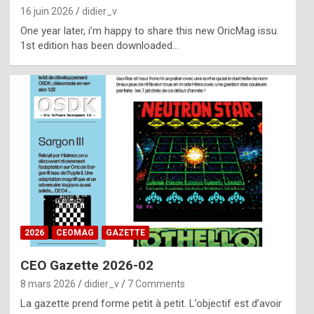
16 juin 2026
didier_v
One year later, i’m happy to share this new OricMag issu.
1st edition has been downloaded…
2026
CEOMAG
GAZETTE
CEO Gazette 2026-02
8 mars 2026
didier_v
7 Comments
La gazette prend forme petit à petit. L’objectif est d’avoir