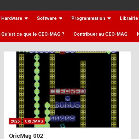
Hardware
Software
Programmation
Librairie
Qu’est ce que le CEO-MAG ?
Contribuer au CEO-MAG
2026
ORICMAG
OricMag 002