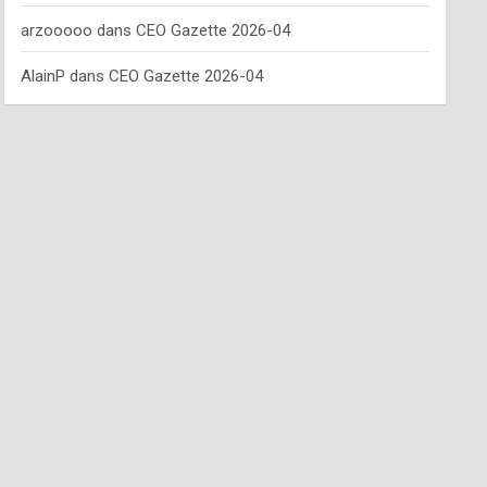
arzooooo
dans
CEO Gazette 2026-04
AlainP
dans
CEO Gazette 2026-04