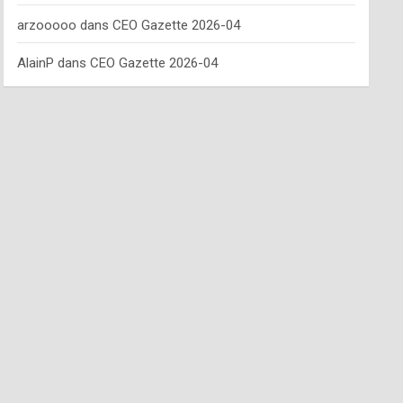
arzooooo
dans
CEO Gazette 2026-04
AlainP
dans
CEO Gazette 2026-04