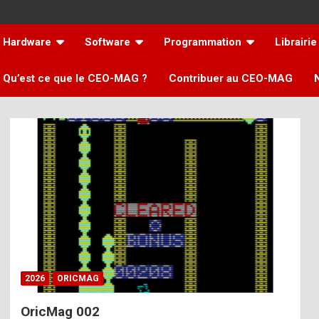
Hardware
Software
Programmation
Librairie
Qu’est ce que le CEO-MAG ?
Contribuer au CEO-MAG
2026
ORICMAG
OricMag 002