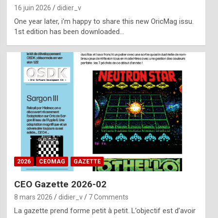
16 juin 2026
didier_v
One year later, i’m happy to share this new OricMag issu.
1st edition has been downloaded…
2026
CEOMAG
GAZETTE
CEO Gazette 2026-02
8 mars 2026
didier_v
7 Comments
La gazette prend forme petit à petit. L’objectif est d’avoir