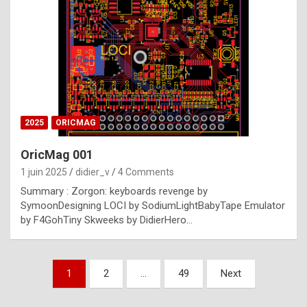
e
s
t
p
h
o
n
2025
ORICMAG
y
OricMag 001
R
1 juin 2025
didier_v
4 Comments
o
Summary : Zorgon: keyboards revenge by
l
SymoonDesigning LOCI by SodiumLightBabyTape Emulator
e
by F4GohTiny Skweeks by DidierHero…
x
a
Pagination
1
2
…
49
Next
r
des
e