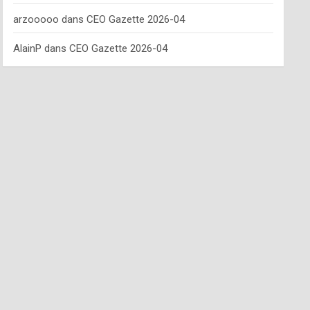
arzooooo
dans
CEO Gazette 2026-04
AlainP
dans
CEO Gazette 2026-04