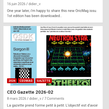
16 juin 2026
didier_v
One year later, i’m happy to share this new OricMag issu.
1st edition has been downloaded…
2026
CEOMAG
GAZETTE
CEO Gazette 2026-02
8 mars 2026
didier_v
7 Comments
La gazette prend forme petit à petit. L’objectif est d’avoir