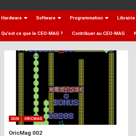
Hardware
Software
Programmation
Librairie
Qu’est ce que le CEO-MAG ?
Contribuer au CEO-MAG
2026
ORICMAG
OricMag 002