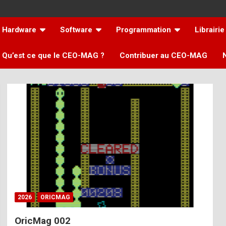
Hardware
Software
Programmation
Librairie
Qu’est ce que le CEO-MAG ?
Contribuer au CEO-MAG
2026
ORICMAG
OricMag 002