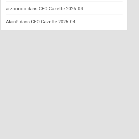
arzooooo
dans
CEO Gazette 2026-04
AlainP
dans
CEO Gazette 2026-04