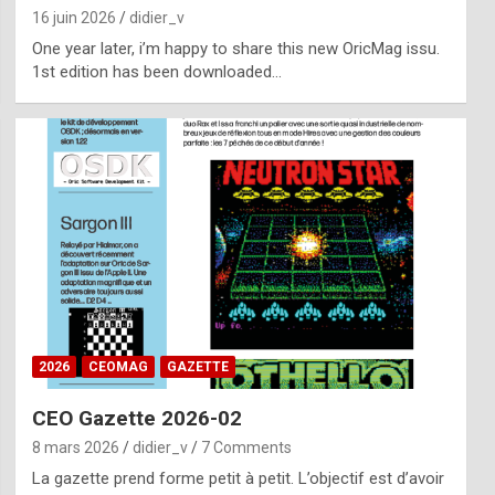
16 juin 2026
didier_v
One year later, i’m happy to share this new OricMag issu.
1st edition has been downloaded…
2026
CEOMAG
GAZETTE
CEO Gazette 2026-02
8 mars 2026
didier_v
7 Comments
La gazette prend forme petit à petit. L’objectif est d’avoir