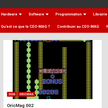
Hardware
Software
Programmation
Librairie
Qu’est ce que le CEO-MAG ?
Contribuer au CEO-MAG
2026
ORICMAG
OricMag 002