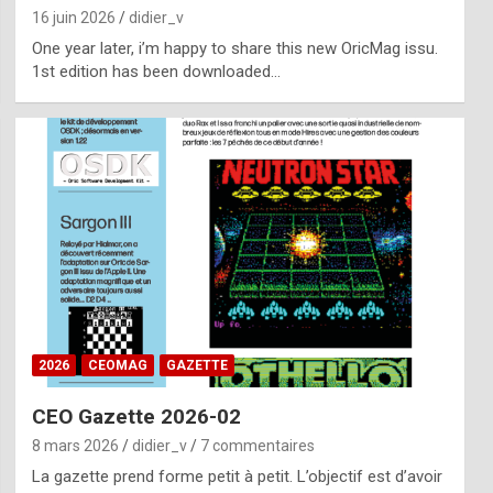
16 juin 2026
didier_v
One year later, i’m happy to share this new OricMag issu.
1st edition has been downloaded…
2026
CEOMAG
GAZETTE
CEO Gazette 2026-02
8 mars 2026
didier_v
7 commentaires
La gazette prend forme petit à petit. L’objectif est d’avoir