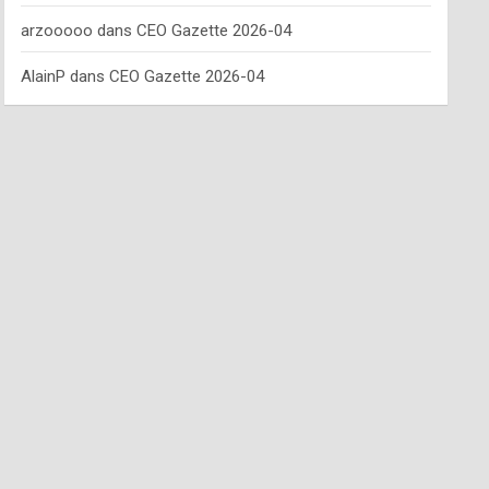
arzooooo
dans
CEO Gazette 2026-04
AlainP
dans
CEO Gazette 2026-04