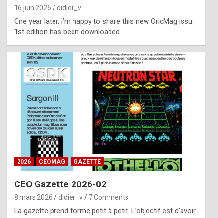
16 juin 2026
didier_v
One year later, i’m happy to share this new OricMag issu.
1st edition has been downloaded…
2026
CEOMAG
GAZETTE
CEO Gazette 2026-02
8 mars 2026
didier_v
7 Comments
La gazette prend forme petit à petit. L’objectif est d’avoir