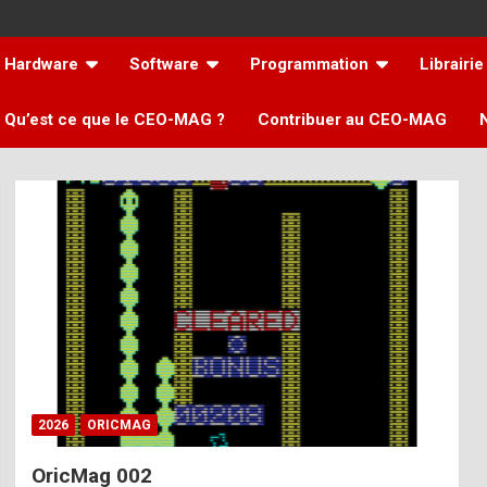
Hardware
Software
Programmation
Librairie
Qu’est ce que le CEO-MAG ?
Contribuer au CEO-MAG
2026
ORICMAG
OricMag 002