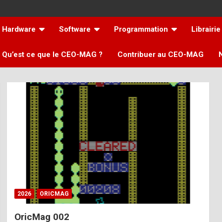
Hardware
Software
Programmation
Librairie
Qu’est ce que le CEO-MAG ?
Contribuer au CEO-MAG
2026
ORICMAG
OricMag 002