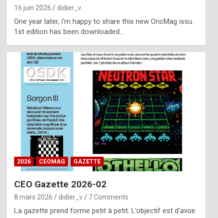
16 juin 2026
didier_v
One year later, i’m happy to share this new OricMag issu.
1st edition has been downloaded…
2026
CEOMAG
GAZETTE
CEO Gazette 2026-02
8 mars 2026
didier_v
7 Comments
La gazette prend forme petit à petit. L’objectif est d’avoir