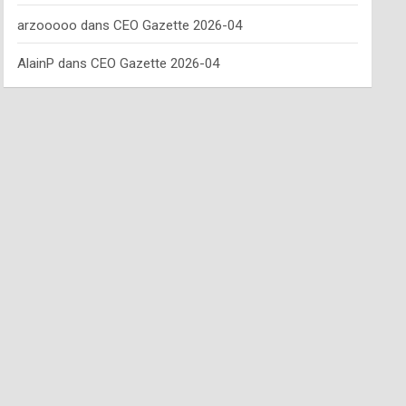
arzooooo
dans
CEO Gazette 2026-04
AlainP
dans
CEO Gazette 2026-04