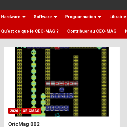
Hardware
Software
Programmation
Librairie
Qu’est ce que le CEO-MAG ?
Contribuer au CEO-MAG
2026
ORICMAG
OricMag 002