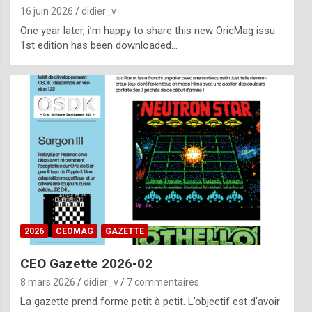
16 juin 2026
didier_v
One year later, i’m happy to share this new OricMag issu.
1st edition has been downloaded…
2026
CEOMAG
GAZETTE
CEO Gazette 2026-02
8 mars 2026
didier_v
7 commentaires
La gazette prend forme petit à petit. L’objectif est d’avoir