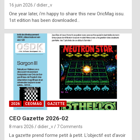
16 juin 2026
didier_v
One year later, i’m happy to share this new OricMag issu.
1st edition has been downloaded…
2026
CEOMAG
GAZETTE
CEO Gazette 2026-02
8 mars 2026
didier_v
7 Comments
La gazette prend forme petit à petit. L’objectif est d’avoir