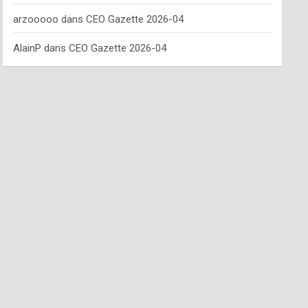
arzooooo
dans
CEO Gazette 2026-04
AlainP
dans
CEO Gazette 2026-04