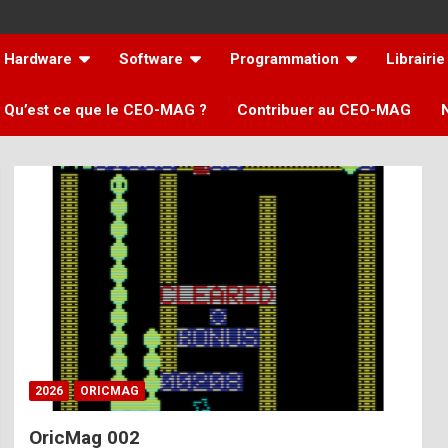
Hardware
Software
Programmation
Librairie
Qu’est ce que le CEO-MAG ?
Contribuer au CEO-MAG
2026
ORICMAG
OricMag 002