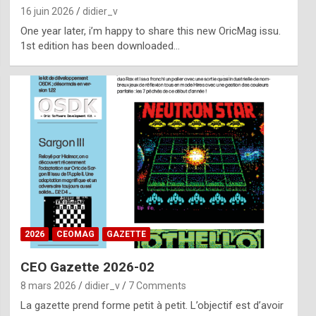
16 juin 2026
didier_v
One year later, i’m happy to share this new OricMag issu.
1st edition has been downloaded…
2026
CEOMAG
GAZETTE
CEO Gazette 2026-02
8 mars 2026
didier_v
7 Comments
La gazette prend forme petit à petit. L’objectif est d’avoir