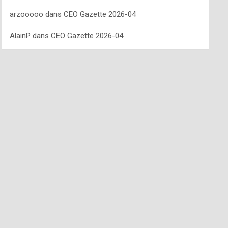
arzooooo
dans
CEO Gazette 2026-04
AlainP
dans
CEO Gazette 2026-04