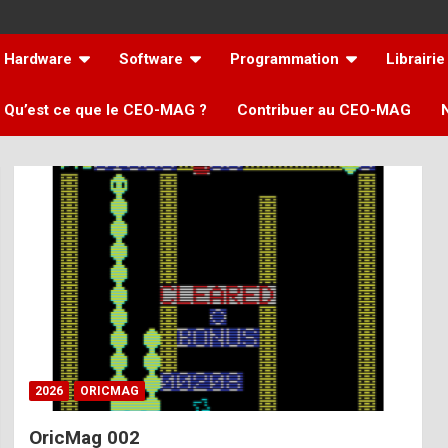
Hardware
Software
Programmation
Librairie
Qu’est ce que le CEO-MAG ?
Contribuer au CEO-MAG
2026
ORICMAG
OricMag 002