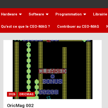
Hardware
Software
Programmation
Librairie
Qu’est ce que le CEO-MAG ?
Contribuer au CEO-MAG
2026
ORICMAG
OricMag 002