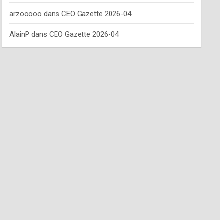
arzooooo
dans
CEO Gazette 2026-04
AlainP
dans
CEO Gazette 2026-04