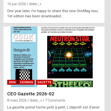
16 juin 2026
didier_v
One year later, i’m happy to share this new OricMag issu.
1st edition has been downloaded…
2026
CEOMAG
GAZETTE
CEO Gazette 2026-02
8 mars 2026
didier_v
7 Comments
La gazette prend forme petit à petit. L’objectif est d’avoir