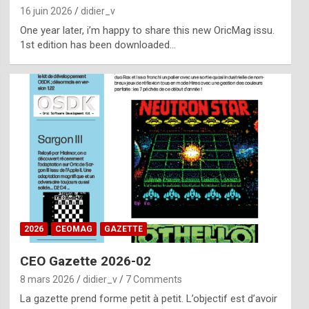
16 juin 2026
didier_v
One year later, i’m happy to share this new OricMag issu.
1st edition has been downloaded…
2026
CEOMAG
GAZETTE
CEO Gazette 2026-02
8 mars 2026
didier_v
7 Comments
La gazette prend forme petit à petit. L’objectif est d’avoir