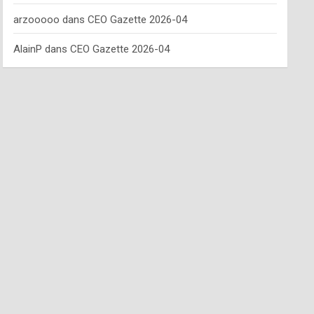
arzooooo
dans
CEO Gazette 2026-04
AlainP
dans
CEO Gazette 2026-04