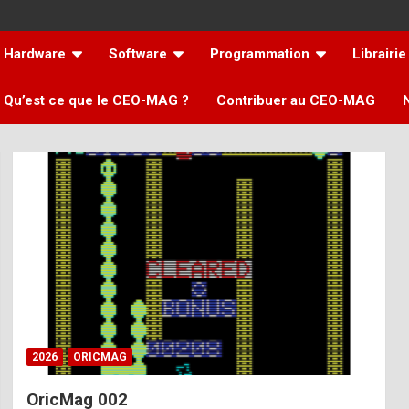
Hardware
Software
Programmation
Librairie
Qu’est ce que le CEO-MAG ?
Contribuer au CEO-MAG
2026
ORICMAG
OricMag 002