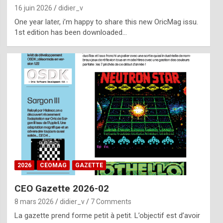
16 juin 2026
didier_v
One year later, i’m happy to share this new OricMag issu.
1st edition has been downloaded…
2026
CEOMAG
GAZETTE
CEO Gazette 2026-02
8 mars 2026
didier_v
7 Comments
La gazette prend forme petit à petit. L’objectif est d’avoir