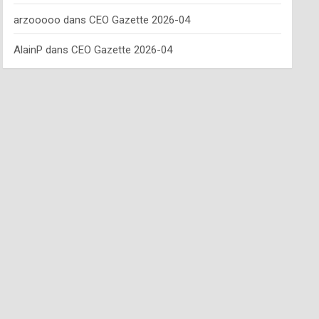
arzooooo
dans
CEO Gazette 2026-04
AlainP
dans
CEO Gazette 2026-04