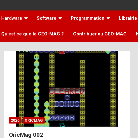
Hardware
Software
Programmation
Librairie
Qu’est ce que le CEO-MAG ?
Contribuer au CEO-MAG
2026
ORICMAG
OricMag 002