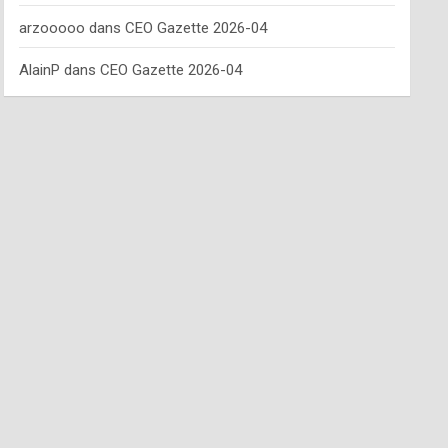
arzooooo
dans
CEO Gazette 2026-04
AlainP
dans
CEO Gazette 2026-04