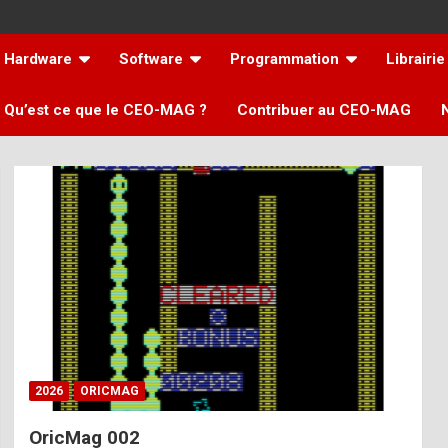
Hardware
Software
Programmation
Librairie
Qu’est ce que le CEO-MAG ?
Contribuer au CEO-MAG
2026
ORICMAG
OricMag 002