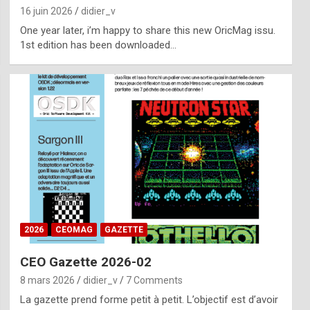
16 juin 2026
didier_v
One year later, i’m happy to share this new OricMag issu.
1st edition has been downloaded…
2026
CEOMAG
GAZETTE
CEO Gazette 2026-02
8 mars 2026
didier_v
7 Comments
La gazette prend forme petit à petit. L’objectif est d’avoir