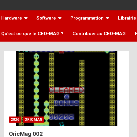
Hardware
Software
Programmation
Librairie
Qu’est ce que le CEO-MAG ?
Contribuer au CEO-MAG
2026
ORICMAG
OricMag 002