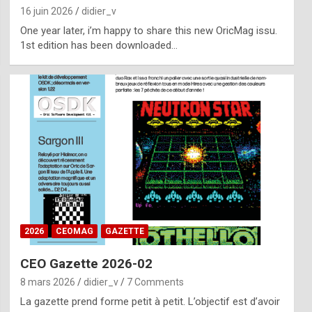
16 juin 2026
didier_v
One year later, i’m happy to share this new OricMag issu.
1st edition has been downloaded…
2026
CEOMAG
GAZETTE
CEO Gazette 2026-02
8 mars 2026
didier_v
7 Comments
La gazette prend forme petit à petit. L’objectif est d’avoir