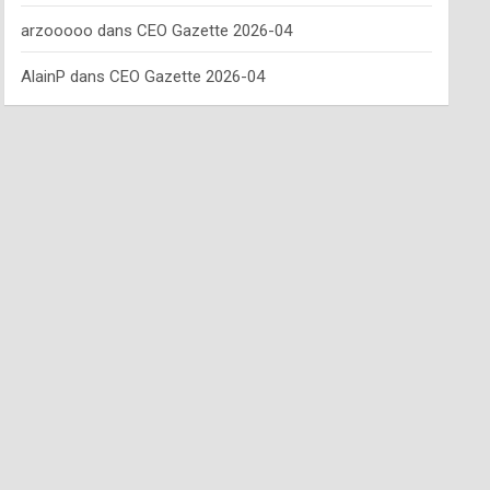
arzooooo
dans
CEO Gazette 2026-04
AlainP
dans
CEO Gazette 2026-04