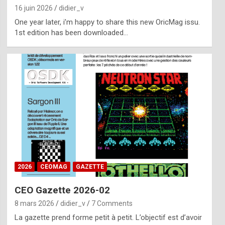
16 juin 2026
didier_v
One year later, i’m happy to share this new OricMag issu.
1st edition has been downloaded…
2026
CEOMAG
GAZETTE
CEO Gazette 2026-02
8 mars 2026
didier_v
7 Comments
La gazette prend forme petit à petit. L’objectif est d’avoir