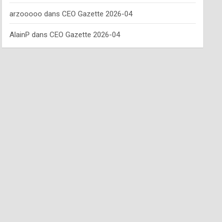
arzooooo
dans
CEO Gazette 2026-04
AlainP
dans
CEO Gazette 2026-04