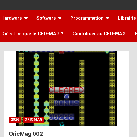
Hardware
Software
Programmation
Librairie
Qu’est ce que le CEO-MAG ?
Contribuer au CEO-MAG
2026
ORICMAG
OricMag 002