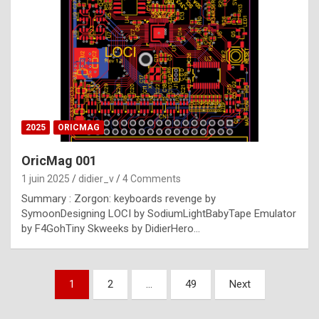
e
s
t
p
h
o
n
2025
ORICMAG
y
OricMag 001
R
1 juin 2025
didier_v
4 Comments
o
Summary : Zorgon: keyboards revenge by
l
SymoonDesigning LOCI by SodiumLightBabyTape Emulator
e
by F4GohTiny Skweeks by DidierHero…
x
a
Pagination
1
2
…
49
Next
r
des
e