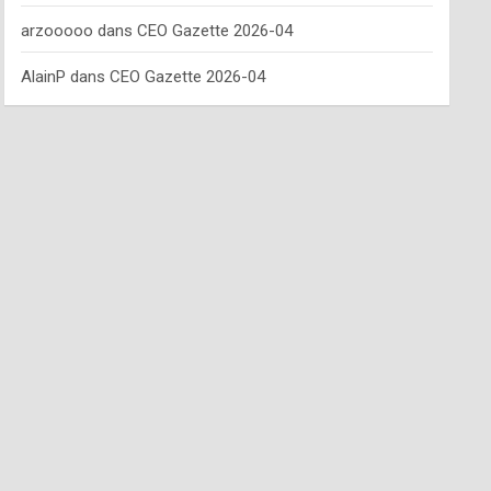
arzooooo
dans
CEO Gazette 2026-04
AlainP
dans
CEO Gazette 2026-04