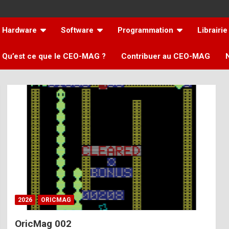
Hardware
Software
Programmation
Librairie
Qu’est ce que le CEO-MAG ?
Contribuer au CEO-MAG
2026
ORICMAG
OricMag 002