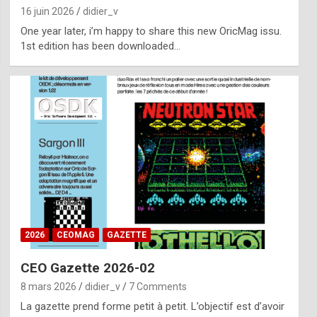
16 juin 2026
didier_v
One year later, i’m happy to share this new OricMag issu.
1st edition has been downloaded…
2026
CEOMAG
GAZETTE
CEO Gazette 2026-02
8 mars 2026
didier_v
7 Comments
La gazette prend forme petit à petit. L’objectif est d’avoir