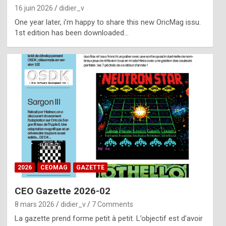
16 juin 2026
didier_v
One year later, i’m happy to share this new OricMag issu.
1st edition has been downloaded…
2026
CEOMAG
GAZETTE
CEO Gazette 2026-02
8 mars 2026
didier_v
7 Comments
La gazette prend forme petit à petit. L’objectif est d’avoir