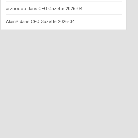
arzooooo
dans
CEO Gazette 2026-04
AlainP
dans
CEO Gazette 2026-04