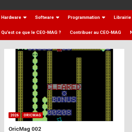
Hardware
Software
Programmation
Librairie
Qu’est ce que le CEO-MAG ?
Contribuer au CEO-MAG
2026
ORICMAG
OricMag 002