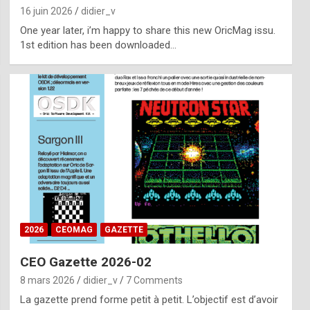
16 juin 2026
didier_v
One year later, i’m happy to share this new OricMag issu.
1st edition has been downloaded…
2026
CEOMAG
GAZETTE
CEO Gazette 2026-02
8 mars 2026
didier_v
7 Comments
La gazette prend forme petit à petit. L’objectif est d’avoir