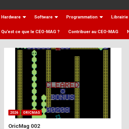
Hardware
Software
Programmation
Librairie
Qu’est ce que le CEO-MAG ?
Contribuer au CEO-MAG
2026
ORICMAG
OricMag 002