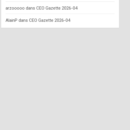
arzooooo
dans
CEO Gazette 2026-04
AlainP
dans
CEO Gazette 2026-04