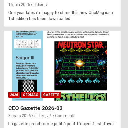
16 juin 2026
didier_v
One year later, i’m happy to share this new OricMag issu.
1st edition has been downloaded…
2026
CEOMAG
GAZETTE
CEO Gazette 2026-02
8 mars 2026
didier_v
7 Comments
La gazette prend forme petit à petit. L’objectif est d’avoir