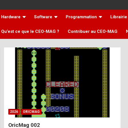
Hardware
Software
Programmation
Librairie
Qu’est ce que le CEO-MAG ?
Contribuer au CEO-MAG
2026
ORICMAG
OricMag 002