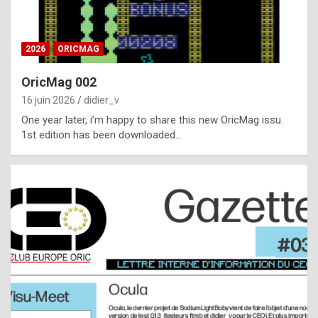
i
ff
2026
ORICMAG
i
c
OricMag 002
u
16 juin 2026
didier_v
l
One year later, i’m happy to share this new OricMag issu.
1st edition has been downloaded…
t
t
o
s
p
o
t
,
a