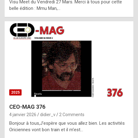
Visu Meet du Vendredi 27 Mars. Merci à tous pour cette
l
belle édition : Mmu Man,…
i
c
a
h
i
s
t
o
r
y
2025
s
CEO-MAG 376
p
4 janvier 2026
didier_v
2 Comments
e
Bonjour à tous,J’espère que vous allez bien. Les activités
c
Oriciennes vont bon train et il m’est…