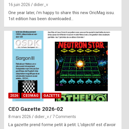
16 juin 2026
didier_v
One year later, i’m happy to share this new OricMag issu.
1st edition has been downloaded…
2026
CEOMAG
GAZETTE
CEO Gazette 2026-02
8 mars 2026
didier_v
7 Comments
La gazette prend forme petit à petit. L’objectif est d’avoir