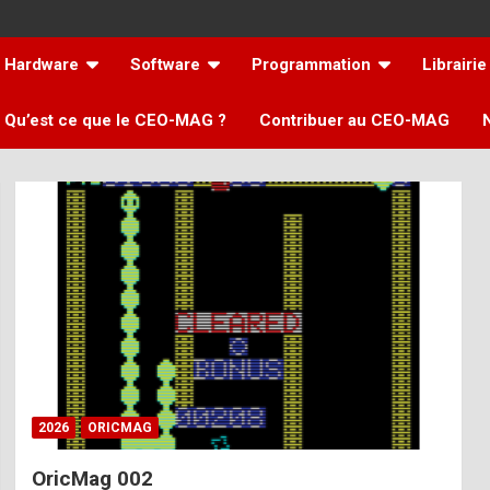
Hardware
Software
Programmation
Librairie
Qu’est ce que le CEO-MAG ?
Contribuer au CEO-MAG
2026
ORICMAG
OricMag 002