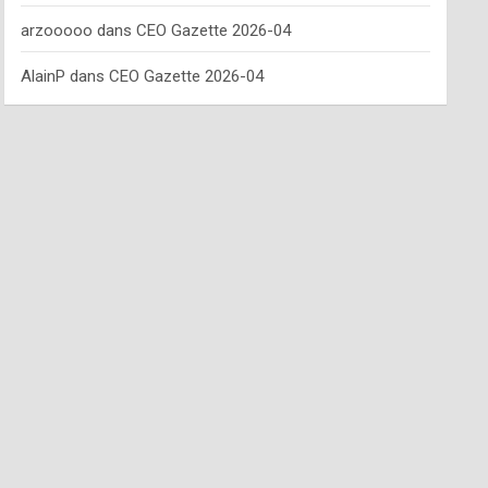
arzooooo
dans
CEO Gazette 2026-04
AlainP
dans
CEO Gazette 2026-04