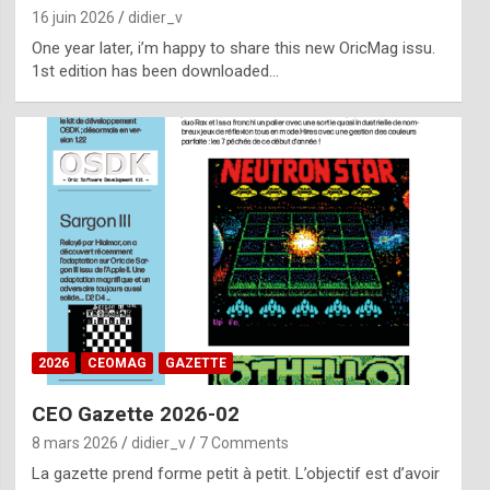
16 juin 2026
didier_v
One year later, i’m happy to share this new OricMag issu.
1st edition has been downloaded…
2026
CEOMAG
GAZETTE
CEO Gazette 2026-02
8 mars 2026
didier_v
7 Comments
La gazette prend forme petit à petit. L’objectif est d’avoir