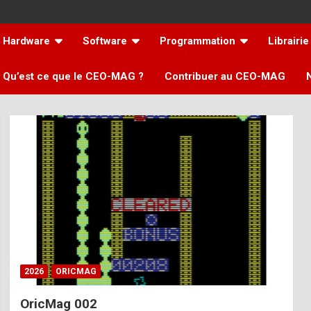
Hardware
Software
Programmation
Librairie
Qu’est ce que le CEO-MAG ?
Contribuer au CEO-MAG
2026
ORICMAG
OricMag 002