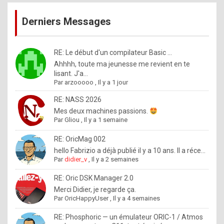
publications
9
Derniers Messages
5
%
m
RE: Le début d'un compilateur Basic ...
Ahhhh, toute ma jeunesse me revient en te
a
lisant. J'a...
d
Par
arzooooo
,
Il y a 1 jour
e
RE: NASS 2026
b
Mes deux machines passions.
Par
Gliou
,
Il y a 1 semaine
y
R
RE: OricMag 002
hello Fabrizio a déjà publié il y a 10 ans. Il a réce...
o
Par
didier_v
,
Il y a 2 semaines
l
RE: Oric DSK Manager 2.0
e
Merci Didier, je regarde ça.
x
Par
OricHappyUser
,
Il y a 4 semaines
.
RE: Phosphoric — un émulateur ORIC-1 / Atmos