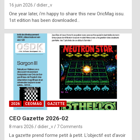
16 juin 2026
didier_v
One year later, i’m happy to share this new OricMag issu.
1st edition has been downloaded…
2026
CEOMAG
GAZETTE
CEO Gazette 2026-02
8 mars 2026
didier_v
7 Comments
La gazette prend forme petit à petit. L’objectif est d’avoir