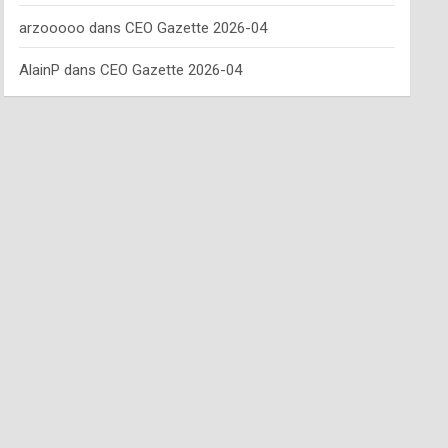
arzooooo
dans
CEO Gazette 2026-04
AlainP
dans
CEO Gazette 2026-04