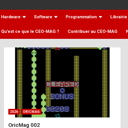
Hardware
Software
Programmation
Librairie
Qu’est ce que le CEO-MAG ?
Contribuer au CEO-MAG
2026
ORICMAG
OricMag 002