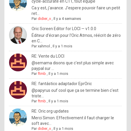
I
cycle-accurate en C11, tout équipé
Ca y est, j'avance. J'espere pouvoir faire un petit
f
ret...
y
Par
didier_v
,
Il y a 4 semaines
o
Oric Screen Editor for LOCI — v1.0.0
u
Éditeur d'écran pour l'Oric Atmos, réécrit de zéro
en C...
w
Par
xahmol
,
Il y a 1 mois
a
RE: Vente du LOCI
n
@semama disons que c'est plus simple avec
paypal sur ...
t
Par
ftmb
,
Il y a 1 mois
t
RE: fantástico adaptador EprOric
o
@papyrus ouf cool que ça se termine bien c'est
k
triste...
Par
ftmb
,
Il y a 1 mois
n
o
RE: Oric.org updates
Merci Simon. Effectivement il faut charger le
w
soft avec...
h
Par
didier_v
,
Il y a 1 mois