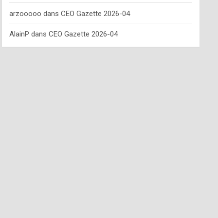
arzooooo
dans
CEO Gazette 2026-04
AlainP
dans
CEO Gazette 2026-04