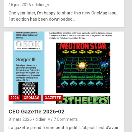
16 juin 2026
didier_v
One year later, i’m happy to share this new OricMag issu.
1st edition has been downloaded…
2026
CEOMAG
GAZETTE
CEO Gazette 2026-02
8 mars 2026
didier_v
7 Comments
La gazette prend forme petit à petit. L’objectif est d’avoir