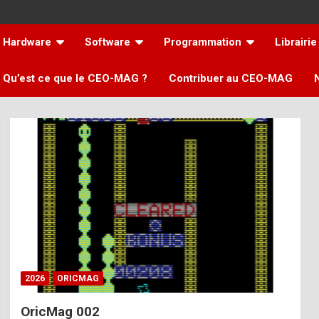
Hardware
Software
Programmation
Librairie
Qu’est ce que le CEO-MAG ?
Contribuer au CEO-MAG
2026
ORICMAG
OricMag 002