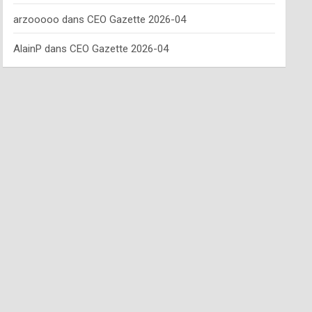
arzooooo
dans
CEO Gazette 2026-04
AlainP
dans
CEO Gazette 2026-04