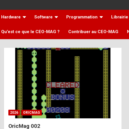
Hardware
Software
Programmation
Librairie
Qu’est ce que le CEO-MAG ?
Contribuer au CEO-MAG
2026
ORICMAG
OricMag 002