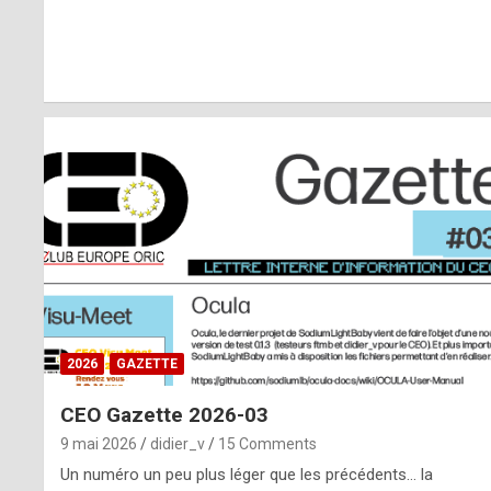
r
l
y
d
i
ff
i
c
u
2026
GAZETTE
l
CEO Gazette 2026-03
t
9 mai 2026
didier_v
15 Comments
t
Un numéro un peu plus léger que les précédents… la