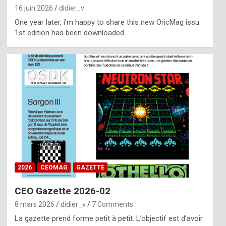
16 juin 2026
didier_v
One year later, i’m happy to share this new OricMag issu.
1st edition has been downloaded…
2026
CEOMAG
GAZETTE
CEO Gazette 2026-02
8 mars 2026
didier_v
7 Comments
La gazette prend forme petit à petit. L’objectif est d’avoir