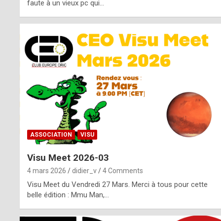
o
faute à un vieux pc qui…
s
p
o
t
,
a
s
ASSOCIATION
VISU
i
Visu Meet 2026-03
d
4 mars 2026
didier_v
4 Comments
e
Visu Meet du Vendredi 27 Mars. Merci à tous pour cette
belle édition : Mmu Man,…
f
r