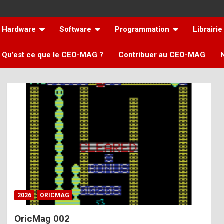
Hardware
Software
Programmation
Librairie
Qu’est ce que le CEO-MAG ?
Contribuer au CEO-MAG
2026
ORICMAG
OricMag 002