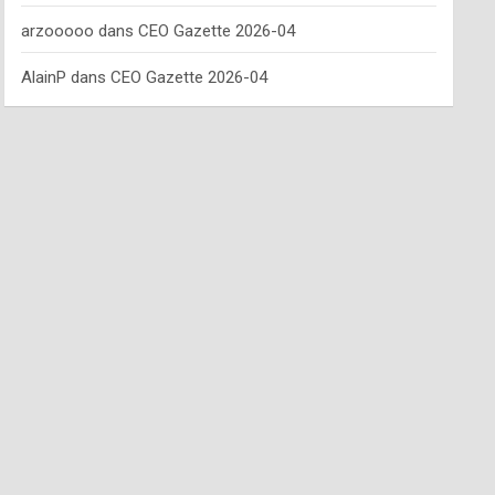
arzooooo
dans
CEO Gazette 2026-04
AlainP
dans
CEO Gazette 2026-04