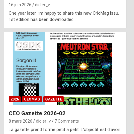
16 juin 2026
didier_v
One year later, i’m happy to share this new OricMag issu.
1st edition has been downloaded…
2026
CEOMAG
GAZETTE
CEO Gazette 2026-02
8 mars 2026
didier_v
7 Comments
La gazette prend forme petit à petit. L’objectif est d’avoir